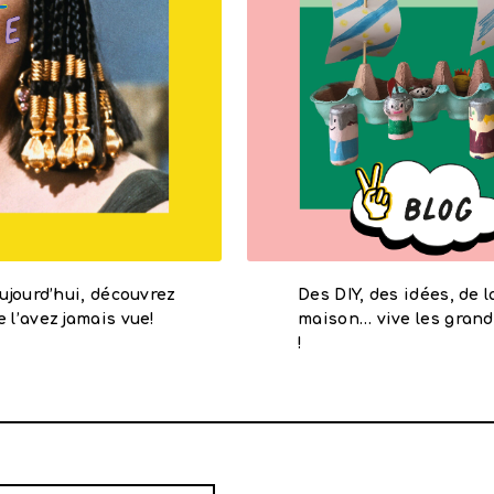
ujourd’hui, découvrez
Des DIY, des idées, de l
l’avez jamais vue!
maison… vive les grands
!