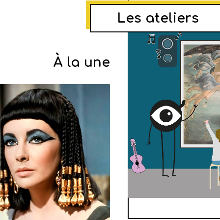
Les ateliers
À la une