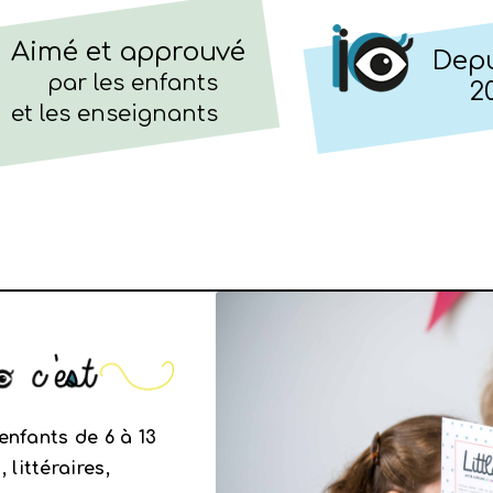
Aimé et approuvé
Dep
par les enfants
2
et les enseignants
 enfants de 6 à 13
littéraires,