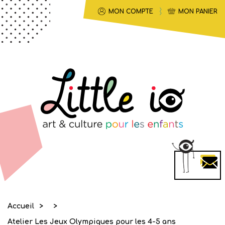
MON COMPTE
MON PANIER
Accueil
>
>
Atelier Les Jeux Olympiques pour les 4-5 ans