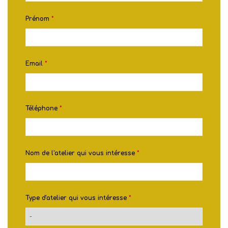
Prénom
*
Email
*
Téléphone
*
Nom de l'atelier qui vous intéresse
*
Type d'atelier qui vous intéresse
*