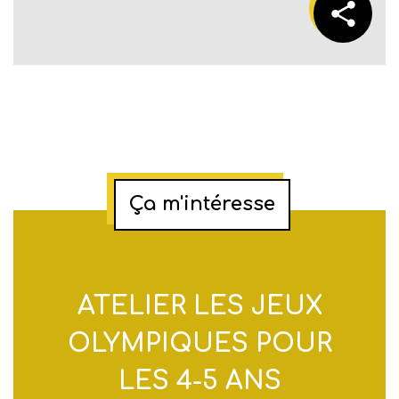
Ça m'intéresse
ATELIER LES JEUX
OLYMPIQUES POUR
LES 4-5 ANS