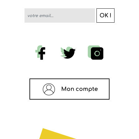
OK !
votre email...
Mon compte