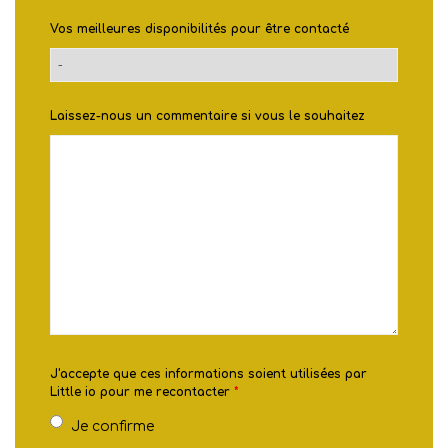
Vos meilleures disponibilités pour être contacté
Laissez-nous un commentaire si vous le souhaitez
J'accepte que ces informations soient utilisées par
Little io pour me recontacter
*
Je confirme