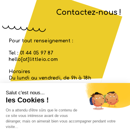
Contactez-nous !
Pour tout renseignement :
Tel : 01 44 05 97 87
hello[at]littleio.com
Horaires
Du lundi au vendredi, de 9h à 18h
Qui es-tu Little io ?
Les ateliers
Devenir animateur