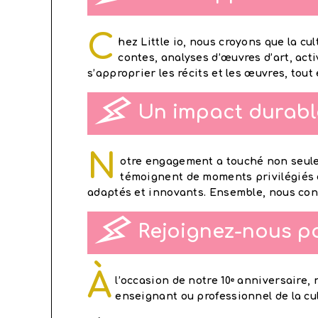
C
hez Little io, nous croyons que la cul
contes, analyses d’œuvres d’art, act
s’approprier les récits et les œuvres, tout
Un impact durable 
N
otre engagement a touché non seuleme
témoignent de moments privilégiés d
adaptés et innovants. Ensemble, nous contri
Rejoignez-nous po
À
l’occasion de notre 10ᵉ anniversaire, 
enseignant ou professionnel de la cu