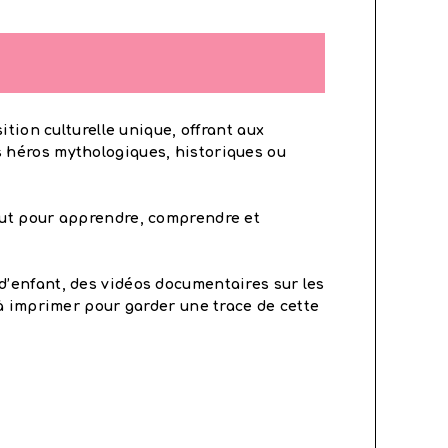
ition culturelle unique, offrant aux
s héros mythologiques, historiques ou
 faut pour apprendre, comprendre et
r d’enfant, des vidéos documentaires sur les
et à imprimer pour garder une trace de cette