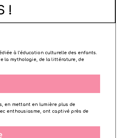
 !
édiée à l’éducation culturelle des enfants.
 la mythologie, de la littérature, de
s, en mettant en lumière plus de
vec enthousiasme, ont captivé près de
e