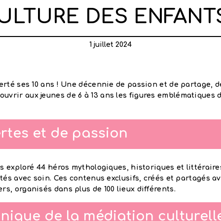
ULTURE DES ENFANTS
1 juillet 2024
 fierté ses 10 ans ! Une décennie de passion et de partage, d
ouvrir aux jeunes de 6 à 13 ans les figures emblématiques de
rtes et de passion
 exploré 44 héros mythologiques, historiques et littéraire
tés avec soin. Ces contenus exclusifs, créés et partagés a
ers, organisés dans plus de 100 lieux différents.
ique de la médiation culturell