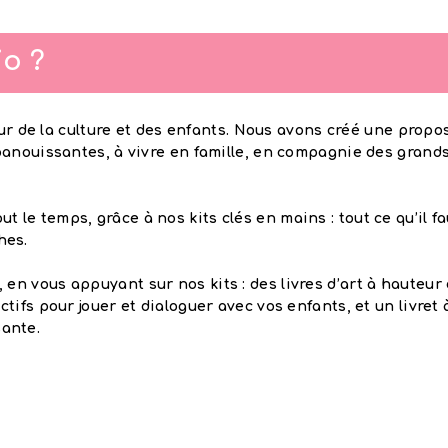
io ?
eur de la culture et des enfants. Nous avons créé une propos
panouissantes, à vivre en famille, en compagnie des grand
ut le temps, grâce à nos kits clés en mains : tout ce qu’il
hes.
, en vous appuyant sur nos kits : des livres d’art à hauteu
ractifs pour jouer et dialoguer avec vos enfants, et un livr
sante.