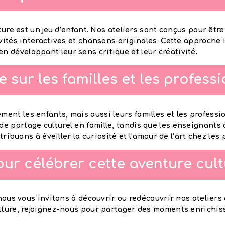
ture est un jeu d’enfant. Nos ateliers sont conçus pour être
ivités interactives et chansons originales. Cette approch
 en développant leur sens critique et leur créativité.
sur les familles et les profess
nt les enfants, mais aussi leurs familles et les professio
e partage culturel en famille, tandis que les enseignants
buons à éveiller la curiosité et l’amour de l’art chez les p
ur célébrer cette aventure cultu
nous vous invitons à découvrir ou redécouvrir nos ateliers 
lture, rejoignez-nous pour partager des moments enrichiss