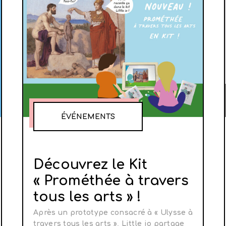
ÉVÉNEMENTS
Découvrez le Kit
« Prométhée à travers
tous les arts » !
Après un prototype consacré à « Ulysse à
travers tous les arts », Little io partage