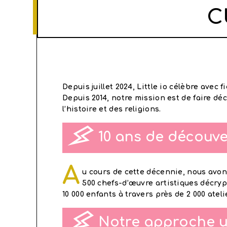
C
Depuis juillet 2024, Little io célèbre avec
Depuis 2014, notre mission est de faire déc
l’histoire et des religions.
10 ans de découve
A
u cours de cette décennie, nous avons
500 chefs-d’œuvre artistiques décryp
10 000 enfants à travers près de 2 000 ateli
Notre approche un