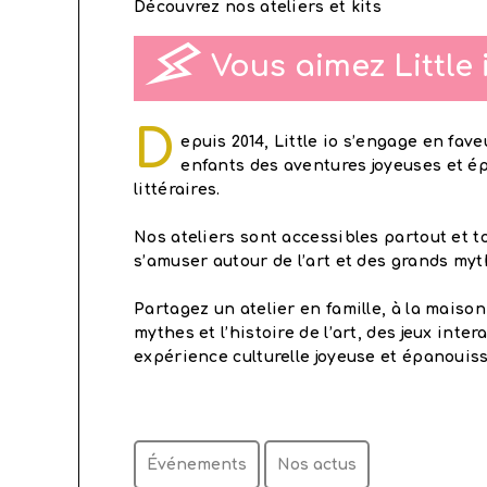
Découvrez nos ateliers et kits
Vous aimez Little 
D
epuis 2014, Little io s’engage en fav
enfants des aventures joyeuses et é
littéraires.
Nos ateliers sont accessibles partout et to
s’amuser autour de l’art et des grands myt
Partagez un atelier en famille, à la maison
mythes et l’histoire de l’art, des jeux inte
expérience culturelle joyeuse et épanouis
Événements
Nos actus