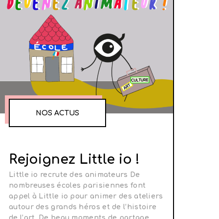
NOS ACTUS
Rejoignez Little io !
Little io recrute des animateurs De
nombreuses écoles parisiennes font
appel à Little io pour animer des ateliers
autour des grands héros et de l’histoire
de l’art. De beau moments de partage