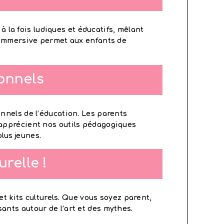
 à la fois ludiques et éducatifs, mêlant
e immersive permet aux enfants de
ionnels
nnels de l’éducation. Les parents
 apprécient nos outils pédagogiques
lus jeunes.
relle !
et kits culturels. Que vous soyez parent,
ants autour de l’art et des mythes.