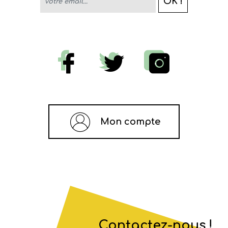
OK !
votre email...
Mon compte
Contactez-nous !