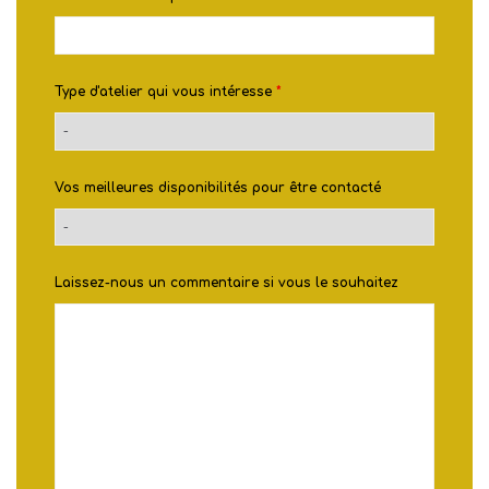
Type d'atelier qui vous intéresse
*
Vos meilleures disponibilités pour être contacté
Laissez-nous un commentaire si vous le souhaitez