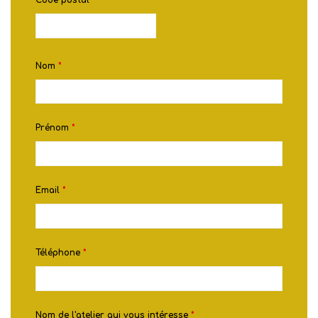
Nom
*
Prénom
*
Email
*
Téléphone
*
Nom de l'atelier qui vous intéresse
*