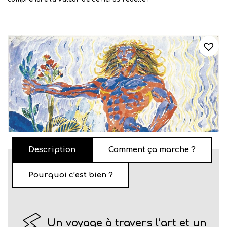
Description
Comment ça marche ?
Pourquoi c’est bien ?
Un voyage à travers l’art et un