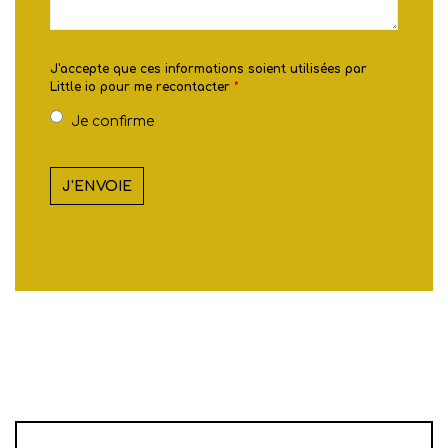
J'accepte que ces informations soient utilisées par
Little io pour me recontacter
*
Je confirme