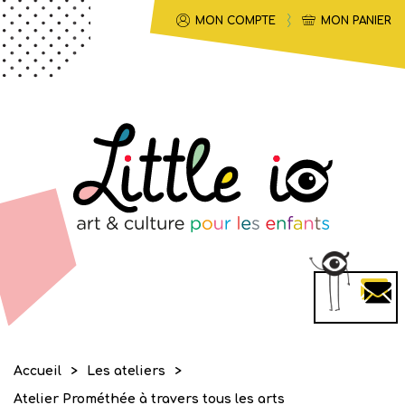
MON COMPTE
MON PANIER
Accueil
Les ateliers
>
>
Atelier Prométhée à travers tous les arts